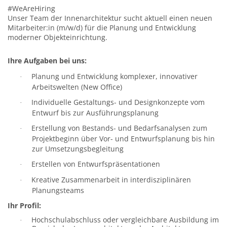
#WeAreHiring
Unser Team der Innenarchitektur sucht aktuell einen neuen
Mitarbeiter:in (m/w/d) für die Planung und Entwicklung
moderner Objekteinrichtung.
Ihre Aufgaben bei uns:
Planung und Entwicklung komplexer, innovativer
·
Arbeitswelten (New Office)
Individuelle Gestaltungs- und Designkonzepte vom
·
Entwurf bis zur Ausführungsplanung
Erstellung von Bestands- und Bedarfsanalysen zum
·
Projektbeginn über Vor- und Entwurfsplanung bis hin
zur Umsetzungsbegleitung
Erstellen von Entwurfspräsentationen
·
Kreative Zusammenarbeit in interdisziplinären
·
Planungsteams
Ihr Profil:
Hochschulabschluss oder vergleichbare Ausbildung im
·