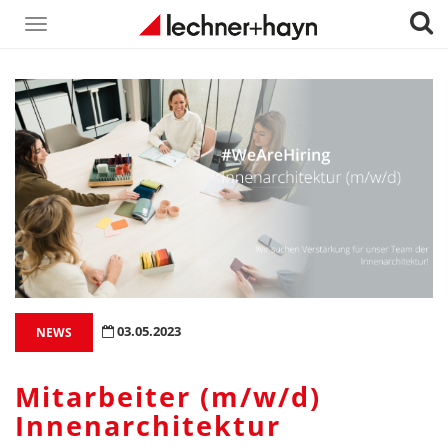
Toggle
navigation
03.05.2023
NEWS
Mitarbeiter (m/w/d)
Innenarchitektur