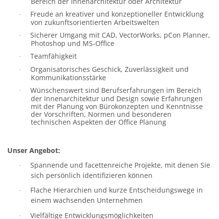
Bereich der Innenarchitektur oder Architektur
Freude an kreativer und konzeptioneller Entwicklung
·
von zukunftsorientierten Arbeitswelten
Sicherer Umgang mit CAD, VectorWorks, pCon Planner,
·
Photoshop und MS-Office
Teamfähigkeit
·
Organisatorisches Geschick, Zuverlässigkeit und
·
Kommunikationsstärke
Wünschenswert sind Berufserfahrungen im Bereich
·
der Innenarchitektur und Design sowie Erfahrungen
mit der Planung von Bürokonzepten und Kenntnisse
der Vorschriften, Normen und besonderen
technischen Aspekten der Office Planung
Unser Angebot:
Spannende und facettenreiche Projekte, mit denen Sie
·
sich persönlich identifizieren können
Flache Hierarchien und kurze Entscheidungswege in
·
einem wachsenden Unternehmen
Vielfältige Entwicklungsmöglichkeiten
·