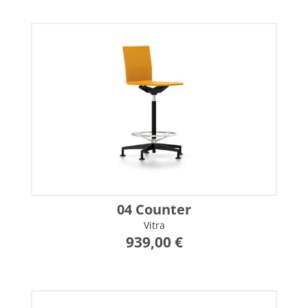
04 Counter
Vitra
939,00 €