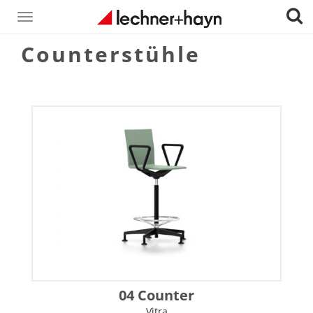
Toggle
navigation
Counterstühle
04 Counter
Vitra