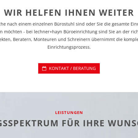
WIR HELFEN IHNEN WEITER
uche nach einem einzelnen Bürostuhl sind oder Sie die gesamte Ei
n möchten - bei lechner+hayn Büroeinrichtung sind Sie an der ric
ekten, Beratern, Monteuren und Schreinern übernimmt die kompl
Einrichtungsprozess.
KONTAKT / BERATUNG
LEISTUNGEN
GSSPEKTRUM FÜR IHRE WUN