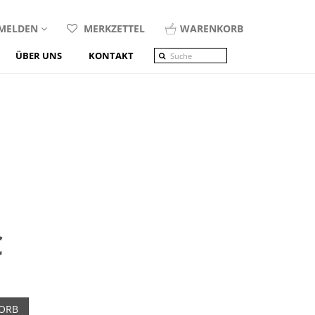
MELDEN
MERKZETTEL
WARENKORB
ÜBER UNS
KONTAKT
€
ORB