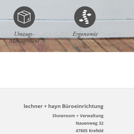
Umzugs-
Ergonomie
Management
lechner + hayn Büroeinrichtung
Showroom + Verwaltung
Nauenweg 32
47805 Krefeld