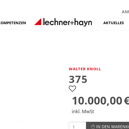
AN
KOMPETENZEN
AKTUELLES
WALTER KNOLL
375
10.000,00
inkl. MwSt
IN DEN WARENK