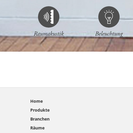
Raumakustik
Beleuchtung
Home
Produkte
Branchen
Räume