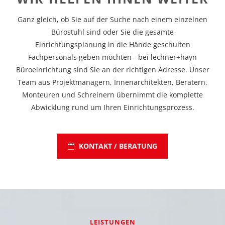
Ganz gleich, ob Sie auf der Suche nach einem einzelnen
Bürostuhl sind oder Sie die gesamte
Einrichtungsplanung in die Hände geschulten
Fachpersonals geben möchten - bei lechner+hayn
Büroeinrichtung sind Sie an der richtigen Adresse. Unser
Team aus Projektmanagern, Innenarchitekten, Beratern,
Monteuren und Schreinern übernimmt die komplette
Abwicklung rund um Ihren Einrichtungsprozess.
KONTAKT / BERATUNG
LEISTUNGEN