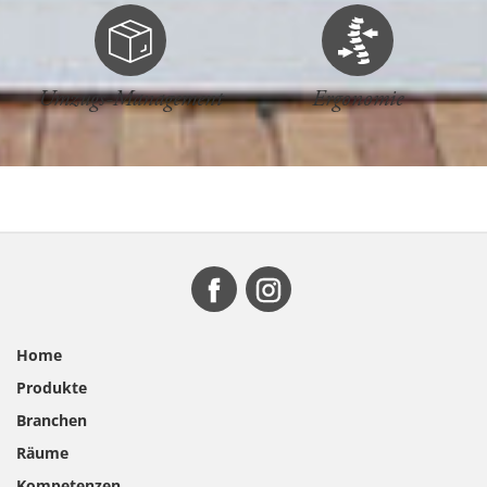
Umzugs-Management
Ergonomie
Home
Produkte
Branchen
Räume
Kompetenzen