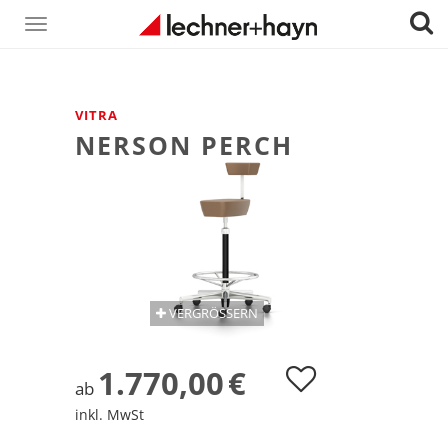
Toggle
navigation
VITRA
NERSON PERCH
VERGRÖSSERN
1.770,00
€
ab
inkl. MwSt