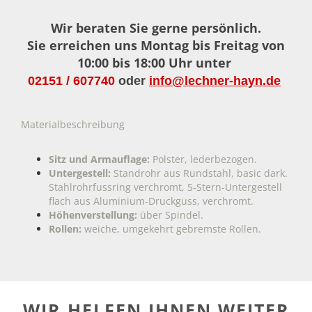
Wir beraten Sie gerne persönlich.
Sie erreichen uns Montag bis Freitag von
10:00 bis 18:00 Uhr unter
02151 / 607740
oder
info@lechner-hayn.de
Materialbeschreibung
Sitz und Armauflage:
Polster, lederbezogen.
Untergestell:
Standrohr aus Rundstahl, basic dark.
Stahlrohrfussring verchromt, 5-Stern-Untergestell
flach aus Aluminium-Druckguss, verchromt.
Höhenverstellung:
über Spindel.
Rollen:
weiche, umgekehrt gebremste Rollen.
WIR HELFEN IHNEN WEITER