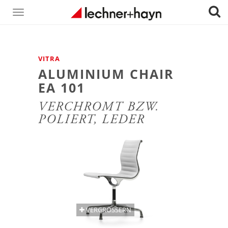
Toggle
navigation
VITRA
ALUMINIUM CHAIR
EA 101
VERCHROMT BZW.
POLIERT, LEDER
VERGRÖSSERN