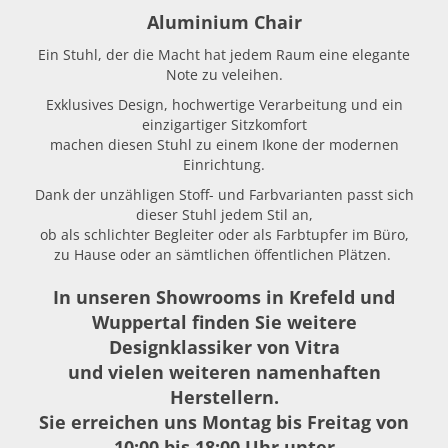
Aluminium Chair
Ein Stuhl, der die Macht hat jedem Raum eine elegante
Note zu veleihen.
Exklusives Design, hochwertige Verarbeitung und ein
einzigartiger Sitzkomfort
machen diesen Stuhl zu einem Ikone der modernen
Einrichtung.
Dank der unzähligen Stoff- und Farbvarianten passt sich
dieser Stuhl jedem Stil an,
ob als schlichter Begleiter oder als Farbtupfer im Büro,
zu Hause oder an sämtlichen öffentlichen Plätzen.
In unseren Showrooms in Krefeld und
Wuppertal finden Sie weitere
Designklassiker von Vitra
und vielen weiteren namenhaften
Herstellern.
Sie erreichen uns Montag bis Freitag von
10:00 bis 18:00 Uhr unter