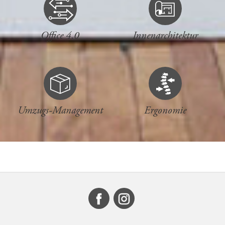
Office 4.0
Innenarchitektur
Umzugs-Management
Ergonomie